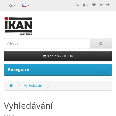
Kč
0 položek - 0,00Kč
Kategorie
Vyhledávání
Vyhledávání
Kritéria