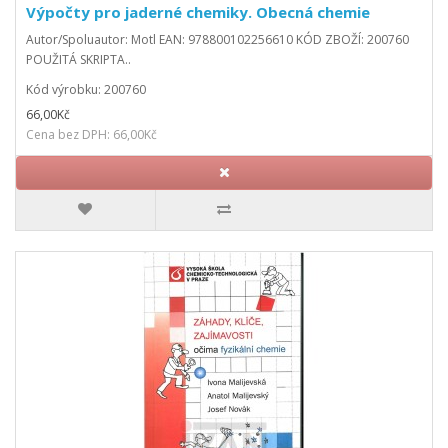
Výpočty pro jaderné chemiky. Obecná chemie
Autor/Spoluautor: Motl EAN: 978800102256610 KÓD ZBOŽÍ: 200760
POUŽITÁ SKRIPTA..
Kód výrobku: 200760
66,00Kč
Cena bez DPH: 66,00Kč