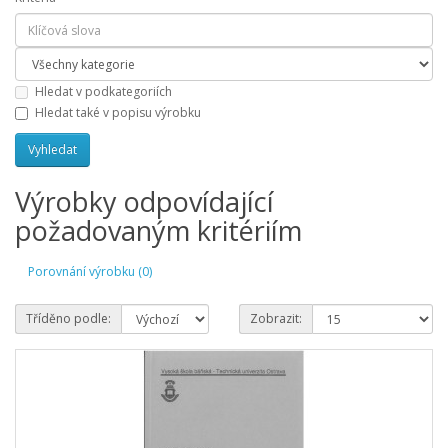
Hledat v podkategoriích
Hledat také v popisu výrobku
Výrobky odpovídající
požadovaným kritériím
Porovnání výrobku (0)
Tříděno podle:
Zobrazit: