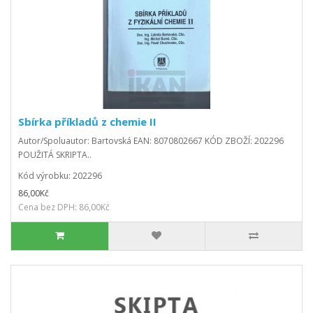
Sbírka příkladů z chemie II
Autor/Spoluautor: Bartovská EAN: 8070802667 KÓD ZBOŽÍ: 202296
POUŽITÁ SKRIPTA..
Kód výrobku: 202296
86,00Kč
Cena bez DPH: 86,00Kč