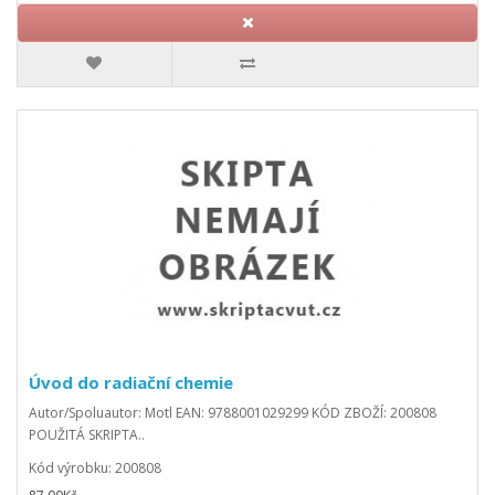
Úvod do radiační chemie
Autor/Spoluautor: Motl EAN: 9788001029299 KÓD ZBOŽÍ: 200808
POUŽITÁ SKRIPTA..
Kód výrobku: 200808