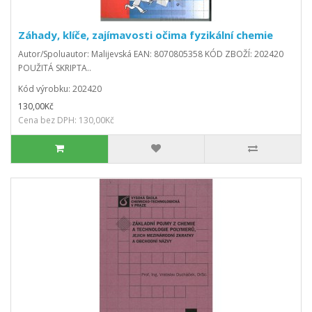
Záhady, klíče, zajímavosti očima fyzikální chemie
Autor/Spoluautor: Malijevská EAN: 8070805358 KÓD ZBOŽÍ: 202420
POUŽITÁ SKRIPTA..
Kód výrobku: 202420
130,00Kč
Cena bez DPH: 130,00Kč