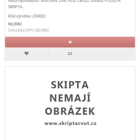
Autor/Spoluautor: Motl EAN: 2591 KÓD ZBOŽÍ: 200832 POUŽITÁ
SKRIPTA..
Kód výrobku: 200832
66,00Kč
Cena bez DPH: 66,00Kč