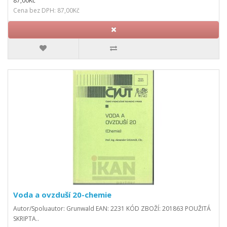
87,00Kč
Cena bez DPH: 87,00Kč
Voda a ovzduší 20-chemie
Autor/Spoluautor: Grunwald EAN: 2231 KÓD ZBOŽÍ: 201863 POUŽITÁ
SKRIPTA..