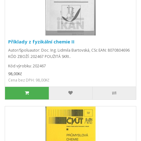
Příklady z fyzikální chemie II
Autor/Spoluautor: Doc. Ing. Lidmila Bartovská, CSc EAN: 8070804696
KÓD ZBOŽÍ: 202467 POUŽITÁ SKRI..
Kód výrobku: 202467
98,00Kč
Cena bez DPH: 98,00Kč