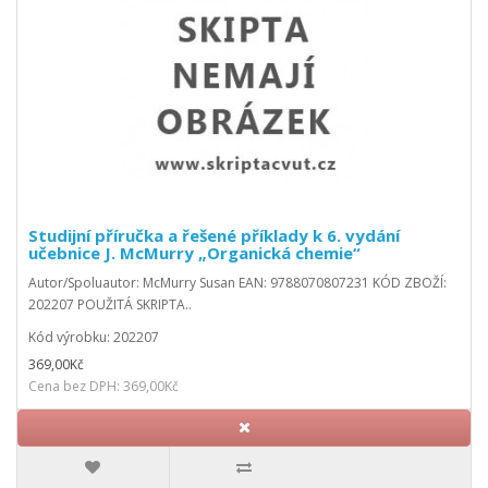
Studijní příručka a řešené příklady k 6. vydání
učebnice J. McMurry „Organická chemie“
Autor/Spoluautor: McMurry Susan EAN: 9788070807231 KÓD ZBOŽÍ:
202207 POUŽITÁ SKRIPTA..
Kód výrobku: 202207
369,00Kč
Cena bez DPH: 369,00Kč