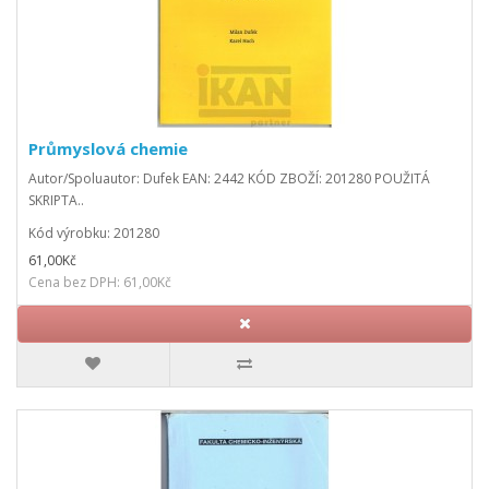
Průmyslová chemie
Autor/Spoluautor: Dufek EAN: 2442 KÓD ZBOŽÍ: 201280 POUŽITÁ
SKRIPTA..
Kód výrobku: 201280
61,00Kč
Cena bez DPH: 61,00Kč