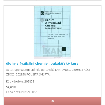
úlohy z fyzikální chemie : bakalářský kurz
Autor/Spoluautor: Lidmila Bartovská EAN: 9788070805633 KÓD
ZBOŽÍ: 202858 POUŽITÁ SKRIPTA..
Kód výrobku: 202858
59,00Kč
Cena bez DPH: 59,00Kč