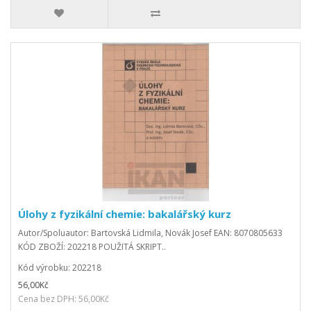
Úlohy z fyzikální chemie: bakalářský kurz
Autor/Spoluautor: Bartovská Lidmila, Novák Josef EAN: 8070805633
KÓD ZBOŽÍ: 202218 POUŽITÁ SKRIPT..
Kód výrobku: 202218
56,00Kč
Cena bez DPH: 56,00Kč