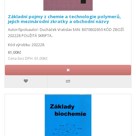
Základní pojmy z chemie a technologie polymerů,
jejich mezinárodní zkratky a obchodní názvy
Autor/Spoluautor: Ducháček Vratislav EAN: 8070802650 KÓD ZBOŽÍ:
202228 POUŽITÁ SKRIPTA..
Kód výrobku: 202228
61,00Kč
Cena bez DPH: 61,00Kč