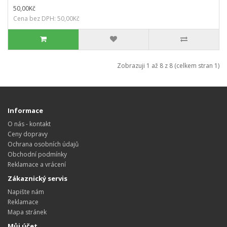
50,00Kč
Cena bez DPH: 50,00Kč
Zobrazuji 1 až 8 z 8 (celkem stran 1)
Informace
O nás - kontakt
Ceny dopravy
Ochrana osobních údajů
Obchodní podmínky
Reklamace a vrácení
Zákaznický servis
Napište nám
Reklamace
Mapa stránek
Můj účet