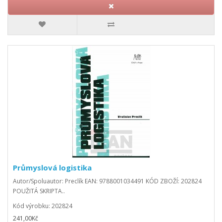
Průmyslová logistika
Autor/Spoluautor: Preclík EAN: 9788001034491 KÓD ZBOŽÍ: 202824
POUŽITÁ SKRIPTA..
Kód výrobku: 202824
241,00Kč