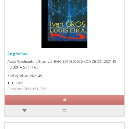
Logistika
Autor/Spoluautor: Gros Ivan EAN: 8070802626 KÓD ZBOŽÍ: 202145
POUŽITÁ SKRIPTA..
Kód výrobku: 202145
151,00Kč
Cena bez DPH: 151,00Kč