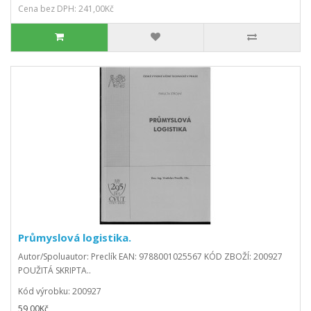
Cena bez DPH: 241,00Kč
Průmyslová logistika.
Autor/Spoluautor: Preclík EAN: 9788001025567 KÓD ZBOŽÍ: 200927
POUŽITÁ SKRIPTA..
Kód výrobku: 200927
59,00Kč