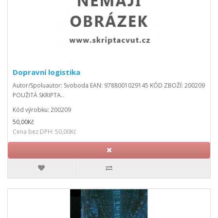
Dopravní logistika
Autor/Spoluautor: Svoboda EAN: 9788001029145 KÓD ZBOŽÍ: 200209
POUŽITÁ SKRIPTA..
Kód výrobku: 200209
50,00Kč
Cena bez DPH: 50,00Kč