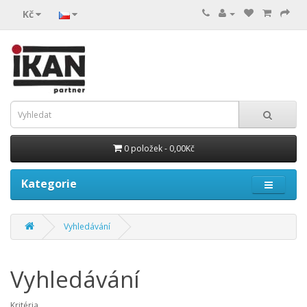
Kč
0 položek - 0,00Kč
Kategorie
Vyhledávání
Vyhledávání
Kritéria