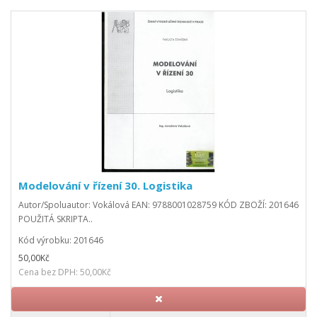
Modelování v řízení 30. Logistika
Autor/Spoluautor: Vokálová EAN: 9788001028759 KÓD ZBOŽÍ: 201646
POUŽITÁ SKRIPTA..
Kód výrobku: 201646
50,00Kč
Cena bez DPH: 50,00Kč