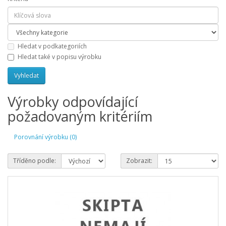
Hledat v podkategoriích
Hledat také v popisu výrobku
Výrobky odpovídající
požadovaným kritériím
Porovnání výrobku (0)
Tříděno podle:
Zobrazit: