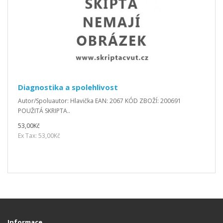
Diagnostika a spolehlivost
Autor/Spoluautor: Hlavička EAN: 2067 KÓD ZBOŽÍ: 200691
POUŽITÁ SKRIPTA..
53,00Kč
Ex Tax: 53,00Kč
Informace