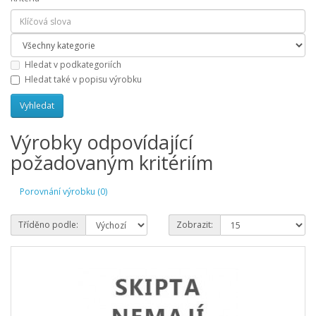
Hledat v podkategoriích
Hledat také v popisu výrobku
Výrobky odpovídající
požadovaným kritériím
Porovnání výrobku (0)
Tříděno podle:
Zobrazit: