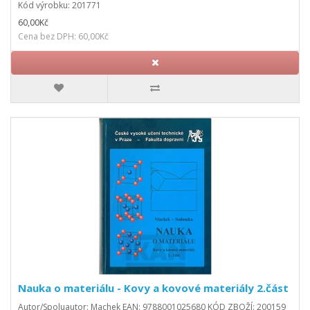
Kód výrobku: 201771
60,00Kč
Cena bez DPH: 60,00Kč
Nauka o materiálu - Kovy a kovové materiály 2.část
Autor/Spoluautor: Machek EAN: 9788001025680 KÓD ZBOŽÍ: 200159