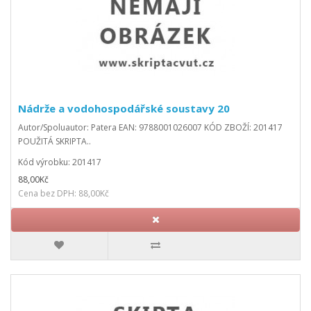
Nádrže a vodohospodářské soustavy 20
Autor/Spoluautor: Patera EAN: 9788001026007 KÓD ZBOŽÍ: 201417
POUŽITÁ SKRIPTA..
Kód výrobku: 201417
88,00Kč
Cena bez DPH: 88,00Kč