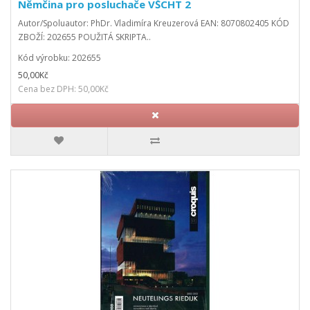
Němčina pro posluchače VŠCHT 2
Autor/Spoluautor: PhDr. Vladimíra Kreuzerová EAN: 8070802405 KÓD
ZBOŽÍ: 202655 POUŽITÁ SKRIPTA..
Kód výrobku: 202655
50,00Kč
Cena bez DPH: 50,00Kč