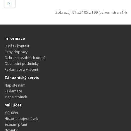
>|
Zobrazuji 91 až 105 z 199 (celkem stran 14)
Informace
O nás - kontakt
Ceny dopravy
Ochrana osobních údajů
Obchodní podmínky
Reklamace a vrácení
Zákaznický servis
Napište nám
Reklamace
Mapa stránek
Můj účet
Můj účet
Historie objednávek
Seznam přání
Novinky