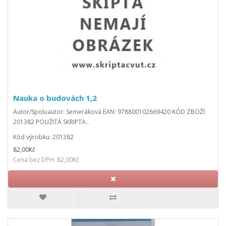
Nauka o budovách 1,2
Autor/Spoluautor: Semeráková EAN: 978800102669420 KÓD ZBOŽÍ:
201382 POUŽITÁ SKRIPTA..
Kód výrobku: 201382
82,00Kč
Cena bez DPH: 82,00Kč