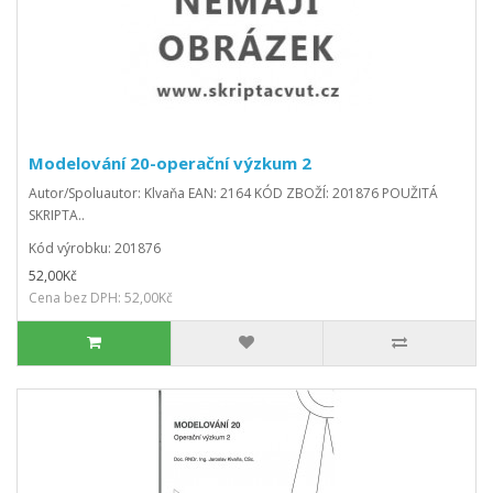
Modelování 20-operační výzkum 2
Autor/Spoluautor: Klvaňa EAN: 2164 KÓD ZBOŽÍ: 201876 POUŽITÁ
SKRIPTA..
Kód výrobku: 201876
52,00Kč
Cena bez DPH: 52,00Kč