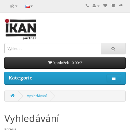
Kč
0 položek - 0,00Kč
Kategorie
Vyhledávání
Vyhledávání
Kritéria