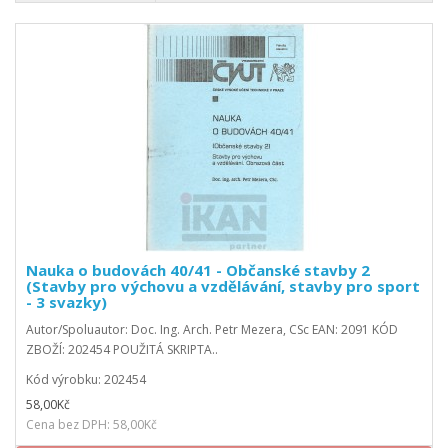
Nauka o budovách 40/41 - Občanské stavby 2
(Stavby pro výchovu a vzdělávání, stavby pro sport
- 3 svazky)
Autor/Spoluautor: Doc. Ing. Arch. Petr Mezera, CSc EAN: 2091 KÓD
ZBOŽÍ: 202454 POUŽITÁ SKRIPTA..
Kód výrobku: 202454
58,00Kč
Cena bez DPH: 58,00Kč