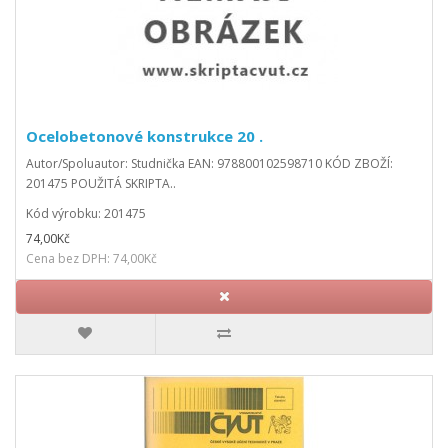
Ocelobetonové konstrukce 20 .
Autor/Spoluautor: Studnička EAN: 978800102598710 KÓD ZBOŽÍ:
201475 POUŽITÁ SKRIPTA..
Kód výrobku: 201475
74,00Kč
Cena bez DPH: 74,00Kč