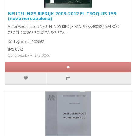
NEUTELINGS RIEDIJK 2003-2012 EL CROQUIS 159
(nová nerozbalená)
Autor/Spoluautor: NEUTELINGS RIEDIJK EAN: 9788488386694 KÓD
ZBOŽÍ: 202862 POUŽITÁ SKRIPTA..
Kód výrobku: 202862
845,00Kč
Cena bez DPH: 845,00Kč