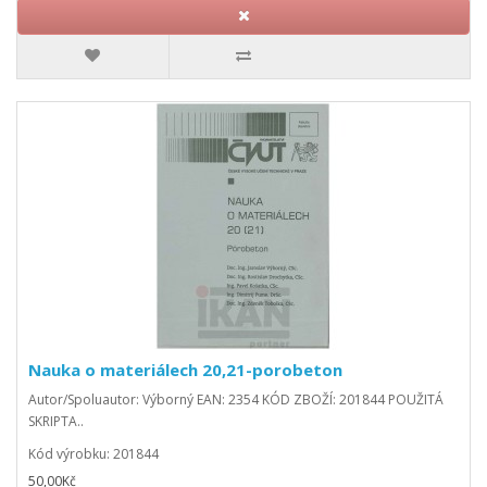
Nauka o materiálech 20,21-porobeton
Autor/Spoluautor: Výborný EAN: 2354 KÓD ZBOŽÍ: 201844 POUŽITÁ
SKRIPTA..
Kód výrobku: 201844
50,00Kč